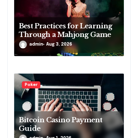
Best Practices for Learning
Through a Mahjong Game
admin
Aug 3, 2026
Poker
Bitcoin Casino Payment
Guide