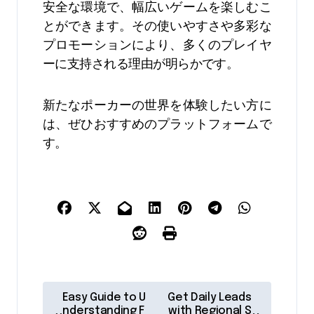
安全な環境で、幅広いゲームを楽しむこ
とができます。その使いやすさや多彩な
プロモーションにより、多くのプレイヤ
ーに支持される理由が明らかです。
新たなポーカーの世界を体験したい方に
は、ぜひおすすめのプラットフォームで
す。
P
Easy Guide to U
Get Daily Leads
nderstanding F
with Regional S