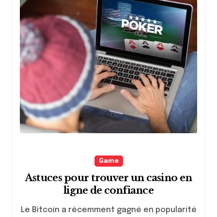
Game
Astuces pour trouver un casino en
ligne de confiance
Le Bitcoin a récemment gagné en popularité