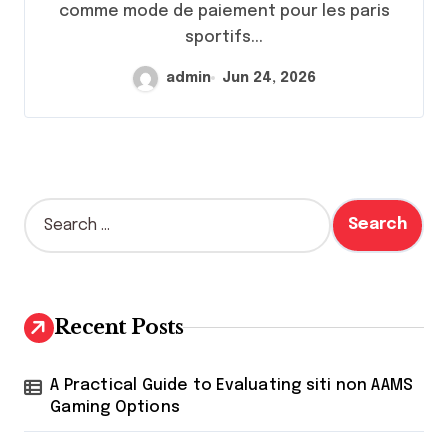
comme mode de paiement pour les paris
sportifs...
admin
Jun 24, 2026
S
e
a
r
c
h
Recent Posts
f
o
r
A Practical Guide to Evaluating siti non AAMS
:
Gaming Options