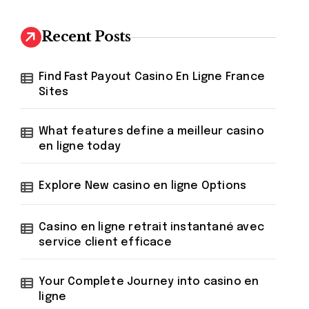
c
h
Recent Posts
f
o
r
Find Fast Payout Casino En Ligne France
:
Sites
What features define a meilleur casino
en ligne today
Explore New casino en ligne Options
Casino en ligne retrait instantané avec
service client efficace
Your Complete Journey into casino en
ligne