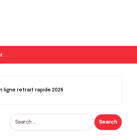
l
n ligne retrait rapide 2026
S
e
a
r