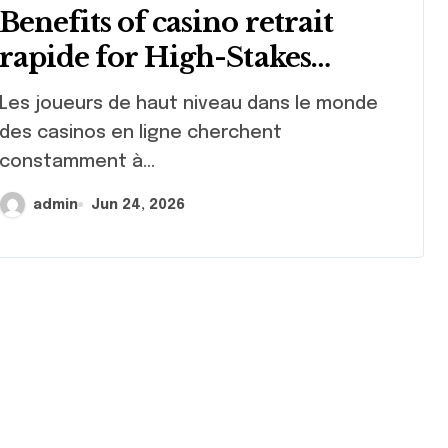
Benefits of casino retrait
rapide for High-Stakes
Players
joueurs de haut niveau dans le monde
des casinos en ligne cherchent
constamment à...
admin
Jun 24, 2026