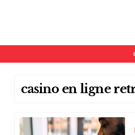
Skip
to
content
casino en ligne ret