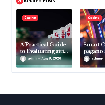
Related Posts
g
a
Casino
Casino
t
i
o
A Practical Guide
Smart C
to Evaluating siti
pagano 
n
non AAMS
Comple
admin
Aug 8, 2026
admin
Gaming Options
Paymen