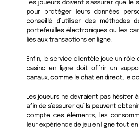
Les joueurs doivent s’assurer que le 
pour protéger leurs données person
conseillé d’utiliser des méthodes 
portefeuilles électroniques ou les car
liés aux transactions en ligne.
Enfin, le service clientèle joue un rôle
casino en ligne doit offrir un suppo
canaux, comme le chat en direct, le co
Les joueurs ne devraient pas hésiter 
afin de s’assurer qu’ils peuvent obteni
compte ces éléments, les consomma
leur expérience de jeu en ligne tout en