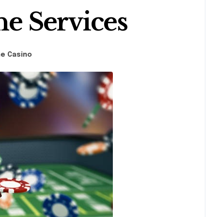
gne Services
ne Casino