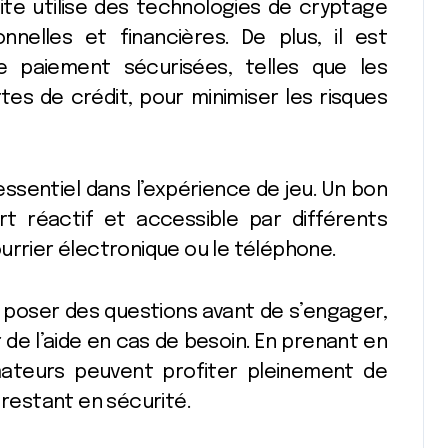
site utilise des technologies de cryptage
nelles et financières. De plus, il est
de paiement sécurisées, telles que les
tes de crédit, pour minimiser les risques
 essentiel dans l’expérience de jeu. Un bon
rt réactif et accessible par différents
urrier électronique ou le téléphone.
à poser des questions avant de s’engager,
r de l’aide en cas de besoin. En prenant en
teurs peuvent profiter pleinement de
 restant en sécurité.