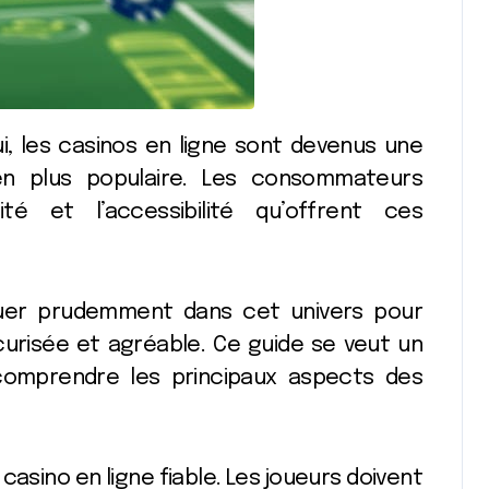
en plus populaire. Les consommateurs
é et l’accessibilité qu’offrent ces
iguer prudemment dans cet univers pour
curisée et agréable. Ce guide se veut un
à comprendre les principaux aspects des
n casino en ligne fiable. Les joueurs doivent