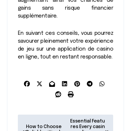
augmentant ainsi vos chances de
gains sans risque financier
supplémentaire.
En suivant ces conseils, vous pourrez
savourer pleinement votre expérience
de jeu sur une application de casino
en ligne, tout en restant responsable.
P
Essential Featu
o
How to Choose
res Every casin