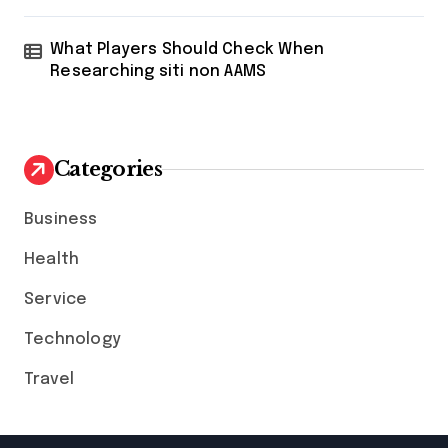
What Players Should Check When
Researching siti non AAMS
Categories
Business
Health
Service
Technology
Travel