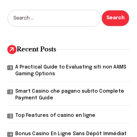
S
e
a
r
c
h
Recent Posts
f
o
r
A Practical Guide to Evaluating siti non AAMS
:
Gaming Options
Smart Casino che pagano subito Complete
Payment Guide
Top Features of casino en ligne
Bonus Casino En Ligne Sans Dépôt Immédiat