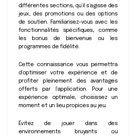
différentes sections, qu’il s’agisse des
jeux, des promotions ou des options
de soutien. Familiarisez-vous avec les
fonctionnalités spécifiques, comme
les bonus de bienvenue ou les
programmes de fidélité.
Cette connaissance vous permettra
d’optimiser votre expérience et de
profiter pleinement des avantages
offerts par l’application. Pour une
expérience optimale, choisissez un
moment et un lieu propices au jeu.
Évitez de jouer dans des
environnements bruyants ou