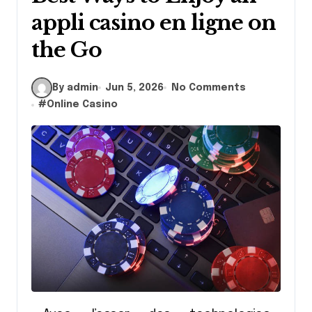
appli casino en ligne on
the Go
By admin
Jun 5, 2026
No Comments
#
Online Casino