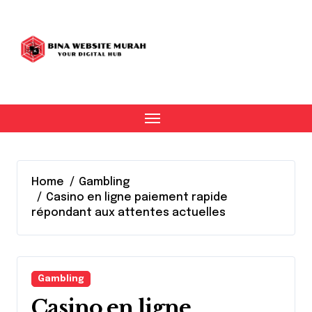
Skip
to
content
Home
Gambling
Casino en ligne paiement rapide
répondant aux attentes actuelles
Gambling
Casino en ligne