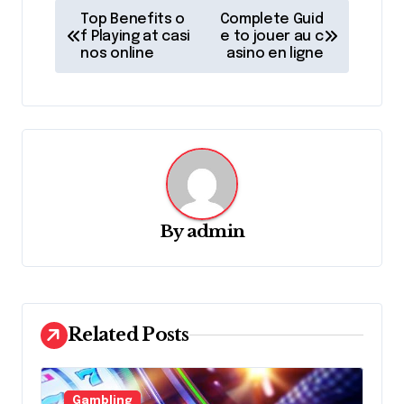
P
Top Benefits o
Complete Guid
o
f Playing at casi
e to jouer au c
nos online
asino en ligne
s
t
n
a
v
i
By
admin
g
a
t
Related Posts
i
o
n
Gambling