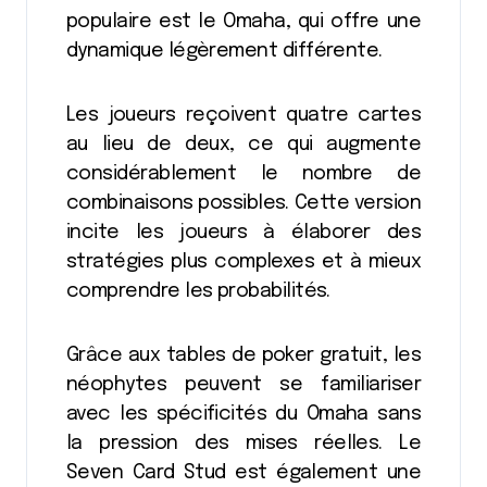
populaire est le Omaha, qui offre une
dynamique légèrement différente.
Les joueurs reçoivent quatre cartes
au lieu de deux, ce qui augmente
considérablement le nombre de
combinaisons possibles. Cette version
incite les joueurs à élaborer des
stratégies plus complexes et à mieux
comprendre les probabilités.
Grâce aux tables de poker gratuit, les
néophytes peuvent se familiariser
avec les spécificités du Omaha sans
la pression des mises réelles. Le
Seven Card Stud est également une