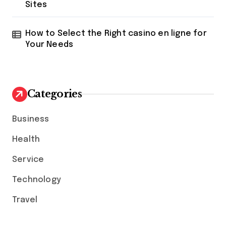
Sites
How to Select the Right casino en ligne for
Your Needs
Categories
Business
Health
Service
Technology
Travel