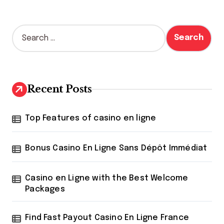
S
e
a
r
c
h
Recent Posts
f
o
r
Top Features of casino en ligne
:
Bonus Casino En Ligne Sans Dépôt Immédiat
Casino en Ligne with the Best Welcome
Packages
Find Fast Payout Casino En Ligne France