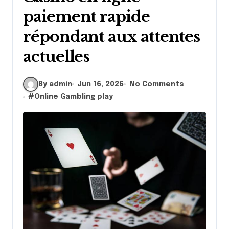
paiement rapide
répondant aux attentes
actuelles
By admin
Jun 16, 2026
No Comments
#
Online Gambling play