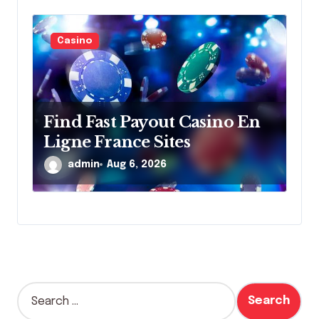
Casino
Find Fast Payout Casino En
Ligne France Sites
admin
Aug 6, 2026
S
e