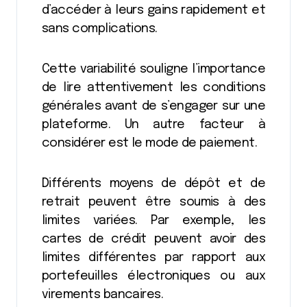
d’accéder à leurs gains rapidement et
sans complications.
Cette variabilité souligne l’importance
de lire attentivement les conditions
générales avant de s’engager sur une
plateforme. Un autre facteur à
considérer est le mode de paiement.
Différents moyens de dépôt et de
retrait peuvent être soumis à des
limites variées. Par exemple, les
cartes de crédit peuvent avoir des
limites différentes par rapport aux
portefeuilles électroniques ou aux
virements bancaires.