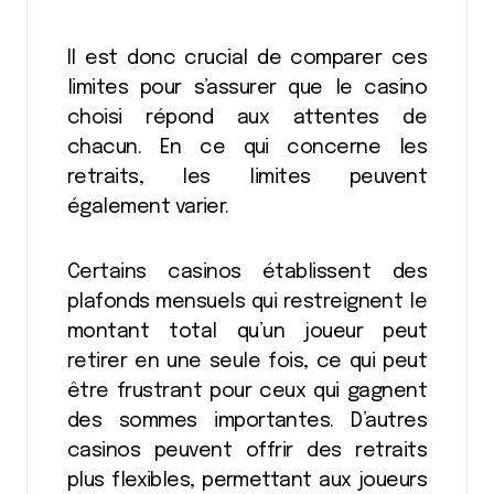
Il est donc crucial de comparer ces
limites pour s’assurer que le casino
choisi répond aux attentes de
chacun. En ce qui concerne les
retraits, les limites peuvent
également varier.
Certains casinos établissent des
plafonds mensuels qui restreignent le
montant total qu’un joueur peut
retirer en une seule fois, ce qui peut
être frustrant pour ceux qui gagnent
des sommes importantes. D’autres
casinos peuvent offrir des retraits
plus flexibles, permettant aux joueurs