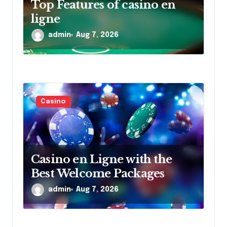
Top Features of casino en
ligne
admin
Aug 7, 2026
Casino
Casino en Ligne with the
Best Welcome Packages
admin
Aug 7, 2026