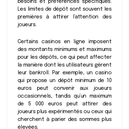
besoins et préférences spécifiques.
Les limites de dépôt sont souvent les
premières à attirer l’attention des
joueurs.
Certains casinos en ligne imposent
des montants minimums et maximums
pour les dépôts, ce qui peut affecter
la manière dont les utilisateurs gèrent
leur bankroll. Par exemple, un casino
qui propose un dépôt minimum de 10
euros peut convenir aux joueurs
occasionnels, tandis qu’un maximum
de 5 000 euros peut attirer des
joueurs plus expérimentés ou ceux qui
cherchent à parier des sommes plus
élevées.