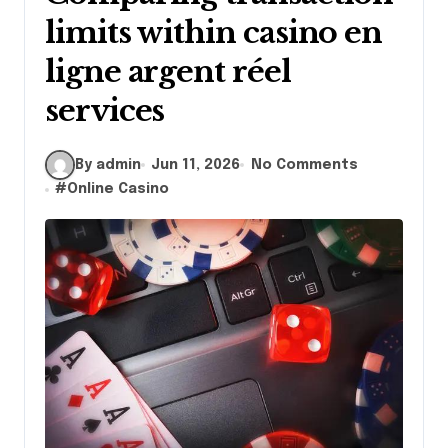
limits within casino en
ligne argent réel
services
By admin
Jun 11, 2026
No Comments
#
Online Casino