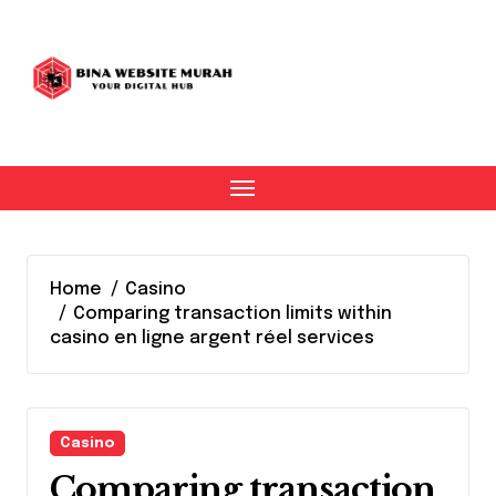
Skip
to
content
Home
Casino
Comparing transaction limits within
casino en ligne argent réel services
Casino
Comparing transaction