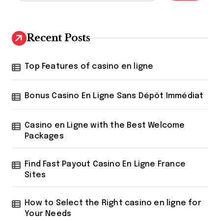
a
r
c
h
Recent Posts
f
o
r
Top Features of casino en ligne
:
Bonus Casino En Ligne Sans Dépôt Immédiat
Casino en Ligne with the Best Welcome
Packages
Find Fast Payout Casino En Ligne France
Sites
How to Select the Right casino en ligne for
Your Needs