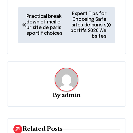
P
Expert Tips for
Practical break
o
Choosing Safe
down of meille
sites de paris s
ur site de paris
s
portifs 2026 We
sportif choices
bsites
t
n
a
v
i
g
By
admin
a
t
i
o
Related Posts