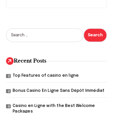
S
e
a
r
c
h
Recent Posts
f
o
r
Top Features of casino en ligne
:
Bonus Casino En Ligne Sans Dépôt Immédiat
Casino en Ligne with the Best Welcome
Packages