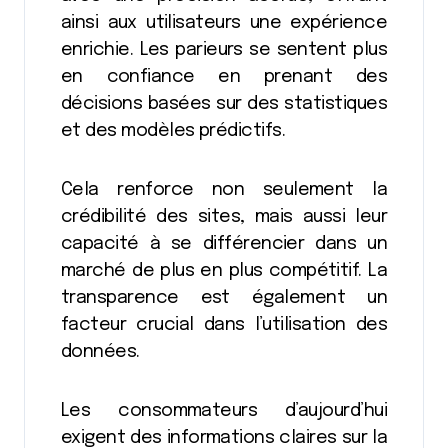
ainsi aux utilisateurs une expérience
enrichie. Les parieurs se sentent plus
en confiance en prenant des
décisions basées sur des statistiques
et des modèles prédictifs.
Cela renforce non seulement la
crédibilité des sites, mais aussi leur
capacité à se différencier dans un
marché de plus en plus compétitif. La
transparence est également un
facteur crucial dans l’utilisation des
données.
Les consommateurs d’aujourd’hui
exigent des informations claires sur la