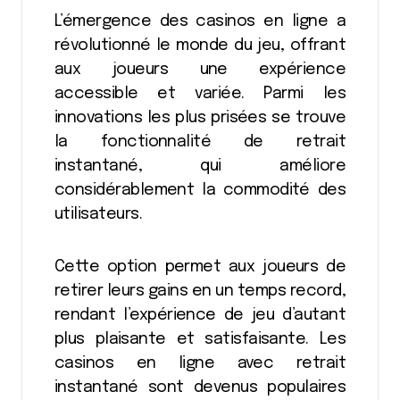
L’émergence des casinos en ligne a
révolutionné le monde du jeu, offrant
aux joueurs une expérience
accessible et variée. Parmi les
innovations les plus prisées se trouve
la fonctionnalité de retrait
instantané, qui améliore
considérablement la commodité des
utilisateurs.
Cette option permet aux joueurs de
retirer leurs gains en un temps record,
rendant l’expérience de jeu d’autant
plus plaisante et satisfaisante. Les
casinos en ligne avec retrait
instantané sont devenus populaires