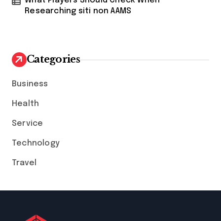
What Players Should Check When
Researching siti non AAMS
Categories
Business
Health
Service
Technology
Travel