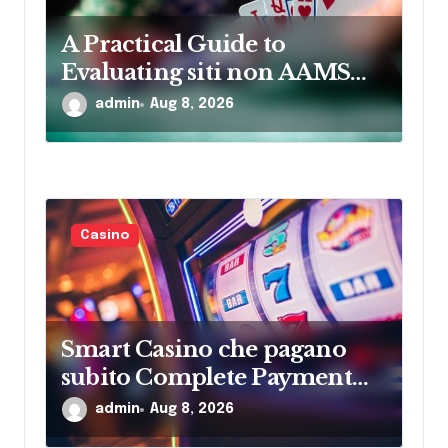
A Practical Guide to
Evaluating siti non AAMS
Gaming Options
admin
Aug 8, 2026
Casino
Smart Casino che pagano
subito Complete Payment
Guide
admin
Aug 8, 2026