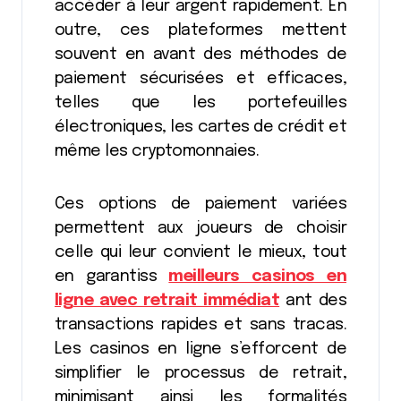
accéder à leur argent rapidement. En
outre, ces plateformes mettent
souvent en avant des méthodes de
paiement sécurisées et efficaces,
telles que les portefeuilles
électroniques, les cartes de crédit et
même les cryptomonnaies.
Ces options de paiement variées
permettent aux joueurs de choisir
celle qui leur convient le mieux, tout
en garantiss
meilleurs casinos en
ligne avec retrait immédiat
ant des
transactions rapides et sans tracas.
Les casinos en ligne s’efforcent de
simplifier le processus de retrait,
minimisant ainsi les formalités