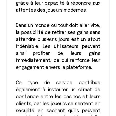
grâce à leur capacité à répondre aux
attentes des joueurs modernes.
Dans un monde où tout doit aller vite,
la possibilité de retirer ses gains sans
attendre plusieurs jours est un atout
indéniable. Les utilisateurs peuvent
ainsi profiter de leurs gains
immédiatement, ce qui renforce leur
engagement envers la plateforme.
Ce type de service contribue
également à instaurer un climat de
confiance entre les casinos et leurs
clients, car les joueurs se sentent en
sécurité en sachant qu’ils peuvent