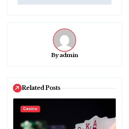
t
n
a
v
i
g
By
admin
a
t
i
o
Related Posts
n
Casino