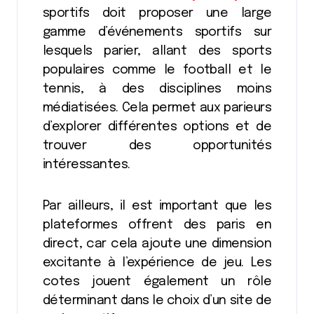
sportifs doit proposer une large
gamme d’événements sportifs sur
lesquels parier, allant des sports
populaires comme le football et le
tennis, à des disciplines moins
médiatisées. Cela permet aux parieurs
d’explorer différentes options et de
trouver des opportunités
intéressantes.
Par ailleurs, il est important que les
plateformes offrent des paris en
direct, car cela ajoute une dimension
excitante à l’expérience de jeu. Les
cotes jouent également un rôle
déterminant dans le choix d’un site de