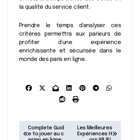
la qualité du service client.
Prendre le temps d’analyser ces
critères permettra aux parieurs de
profiter d’une expérience
enrichissante et sécurisée dans le
monde des paris en ligne.
P
Complete Guid
Les Meilleures
o
e to jouer au c
Expériences H
asino en ligne
ors ARJEL