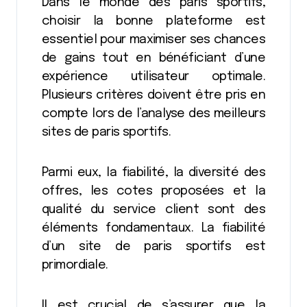
Dans le monde des paris sportifs,
choisir la bonne plateforme est
essentiel pour maximiser ses chances
de gains tout en bénéficiant d’une
expérience utilisateur optimale.
Plusieurs critères doivent être pris en
compte lors de l’analyse des meilleurs
sites de paris sportifs.
Parmi eux, la fiabilité, la diversité des
offres, les cotes proposées et la
qualité du service client sont des
éléments fondamentaux. La fiabilité
d’un site de paris sportifs est
primordiale.
Il est crucial de s’assurer que la