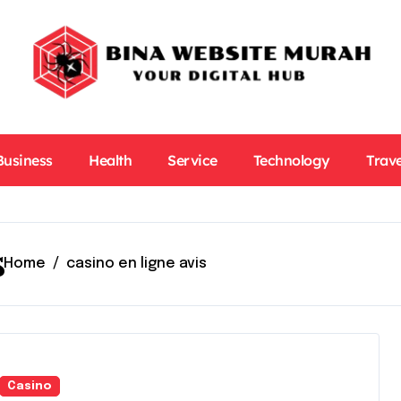
Business
Health
Service
Technology
Trave
s
Home
casino en ligne avis
Casino