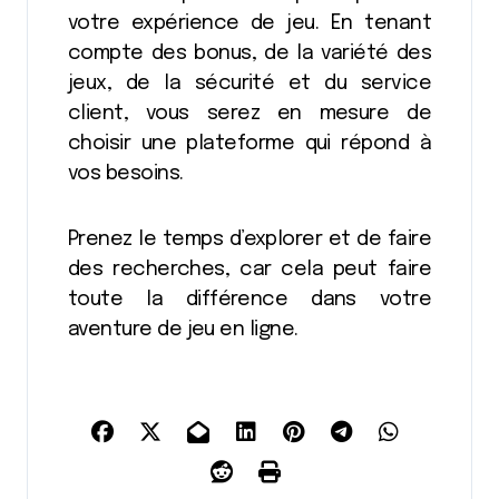
votre expérience de jeu. En tenant
compte des bonus, de la variété des
jeux, de la sécurité et du service
client, vous serez en mesure de
choisir une plateforme qui répond à
vos besoins.
Prenez le temps d’explorer et de faire
des recherches, car cela peut faire
toute la différence dans votre
aventure de jeu en ligne.