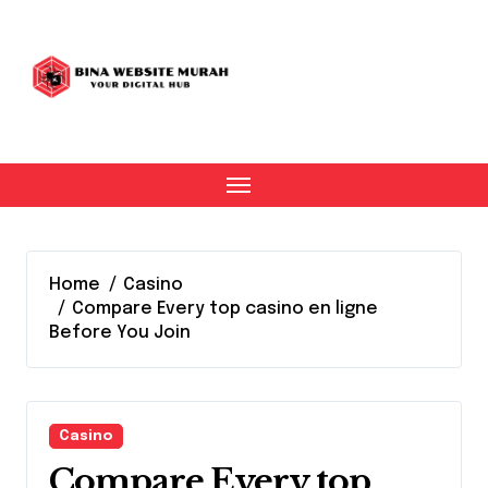
Skip
to
content
Home
Casino
Compare Every top casino en ligne
Before You Join
Casino
Compare Every top