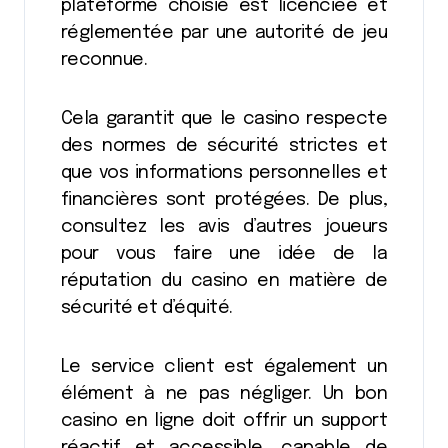
plateforme choisie est licenciée et
réglementée par une autorité de jeu
reconnue.
Cela garantit que le casino respecte
des normes de sécurité strictes et
que vos informations personnelles et
financières sont protégées. De plus,
consultez les avis d’autres joueurs
pour vous faire une idée de la
réputation du casino en matière de
sécurité et d’équité.
Le service client est également un
élément à ne pas négliger. Un bon
casino en ligne doit offrir un support
réactif et accessible, capable de