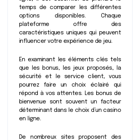
temps de comparer les différentes
options disponibles. Chaque
plateforme offre des
caractéristiques uniques qui peuvent
influencer votre expérience de jeu.
En examinant les éléments clés tels
que les bonus, les jeux proposés, la
sécurité et le service client, vous
pourrez faire un choix éclairé qui
répond à vos attentes. Les bonus de
bienvenue sont souvent un facteur
déterminant dans le choix d’un casino
en ligne.
De nombreux sites proposent des