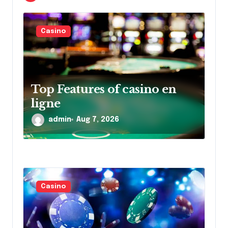
o
n
Casino
Top Features of casino en
ligne
admin
Aug 7, 2026
Casino