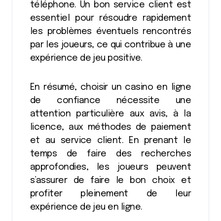
téléphone. Un bon service client est
essentiel pour résoudre rapidement
les problèmes éventuels rencontrés
par les joueurs, ce qui contribue à une
expérience de jeu positive.
En résumé, choisir un casino en ligne
de confiance nécessite une
attention particulière aux avis, à la
licence, aux méthodes de paiement
et au service client. En prenant le
temps de faire des recherches
approfondies, les joueurs peuvent
s’assurer de faire le bon choix et
profiter pleinement de leur
expérience de jeu en ligne.