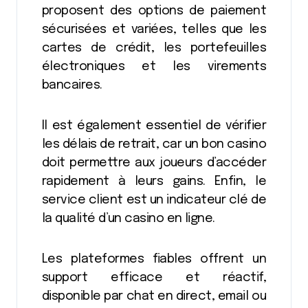
proposent des options de paiement
sécurisées et variées, telles que les
cartes de crédit, les portefeuilles
électroniques et les virements
bancaires.
Il est également essentiel de vérifier
les délais de retrait, car un bon casino
doit permettre aux joueurs d’accéder
rapidement à leurs gains. Enfin, le
service client est un indicateur clé de
la qualité d’un casino en ligne.
Les plateformes fiables offrent un
support efficace et réactif,
disponible par chat en direct, email ou