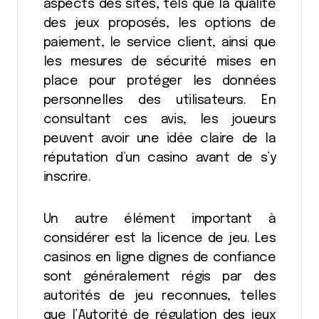
aspects des sites, tels que la qualité
des jeux proposés, les options de
paiement, le service client, ainsi que
les mesures de sécurité mises en
place pour protéger les données
personnelles des utilisateurs. En
consultant ces avis, les joueurs
peuvent avoir une idée claire de la
réputation d’un casino avant de s’y
inscrire.
Un autre élément important à
considérer est la licence de jeu. Les
casinos en ligne dignes de confiance
sont généralement régis par des
autorités de jeu reconnues, telles
que l’Autorité de régulation des jeux