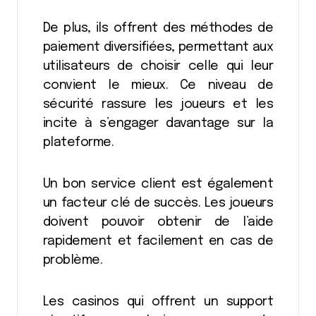
De plus, ils offrent des méthodes de
paiement diversifiées, permettant aux
utilisateurs de choisir celle qui leur
convient le mieux. Ce niveau de
sécurité rassure les joueurs et les
incite à s’engager davantage sur la
plateforme.
Un bon service client est également
un facteur clé de succès. Les joueurs
doivent pouvoir obtenir de l’aide
rapidement et facilement en cas de
problème.
Les casinos qui offrent un support