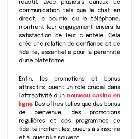
réactif, avec plusieurs canaux de
communication tels que le chat en
direct, le courriel ou le téléphone,
montrent leur engagement envers la
satisfaction de leur clientèle. Cela
crée une relation de confiance et de
fidélité, essentielle pour la pérennité
d’une plateforme.
Enfin, les promotions et bonus
attractifs jouent un rôle crucial dans
l’attractivité d’un
nouveau casino en
ligne
. Des offres telles que des bonus
de bienvenue, des promotions
régulières et des programmes de
fidélité incitent les joueurs à s’inscrire
et à jouer plus souvent.