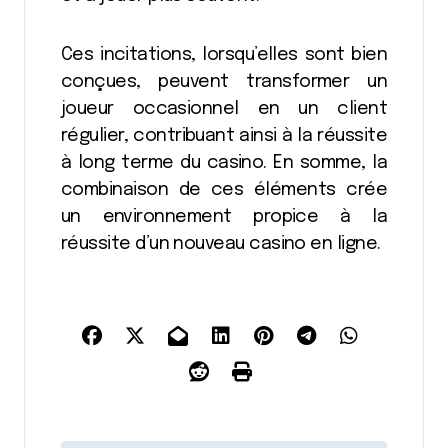
Ces incitations, lorsqu’elles sont bien
conçues, peuvent transformer un
joueur occasionnel en un client
régulier, contribuant ainsi à la réussite
à long terme du casino. En somme, la
combinaison de ces éléments crée
un environnement propice à la
réussite d’un nouveau casino en ligne.