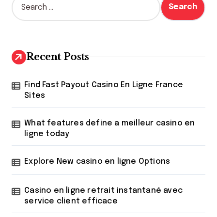
e
a
r
c
h
Recent Posts
f
o
r
Find Fast Payout Casino En Ligne France
:
Sites
What features define a meilleur casino en
ligne today
Explore New casino en ligne Options
Casino en ligne retrait instantané avec
service client efficace