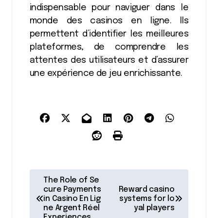
indispensable pour naviguer dans le
monde des casinos en ligne. Ils
permettent d’identifier les meilleures
plateformes, de comprendre les
attentes des utilisateurs et d’assurer
une expérience de jeu enrichissante.
P
The Role of Se
o
cure Payments
Reward casino
in Casino En Lig
systems for lo
s
ne Argent Réel
yal players
Experiences