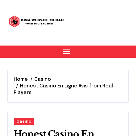
Skip
to
content
Home
Casino
Honest Casino En Ligne Avis from Real
Players
Casino
Honest Casino En