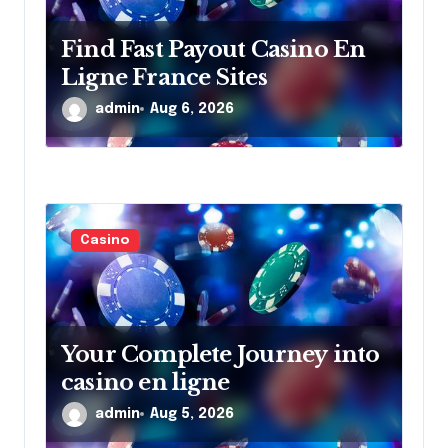
Find Fast Payout Casino En
Ligne France Sites
admin
Aug 6, 2026
Casino
Your Complete Journey into
casino en ligne
admin
Aug 5, 2026