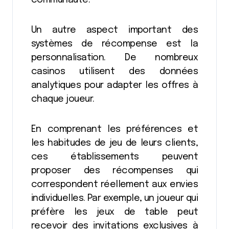
Un autre aspect important des
systèmes de récompense est la
personnalisation. De nombreux
casinos utilisent des données
analytiques pour adapter les offres à
chaque joueur.
En comprenant les préférences et
les habitudes de jeu de leurs clients,
ces établissements peuvent
proposer des récompenses qui
correspondent réellement aux envies
individuelles. Par exemple, un joueur qui
préfère les jeux de table peut
recevoir des invitations exclusives à