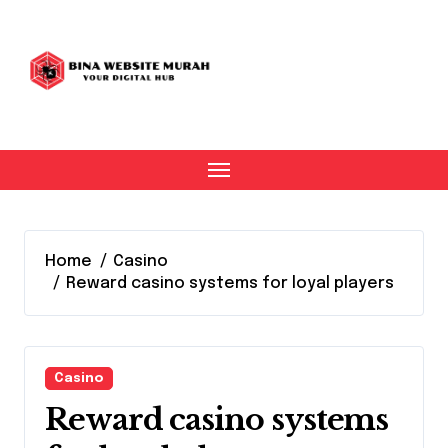
Skip
to
content
Home
Casino
Reward casino systems for loyal players
Casino
Reward casino systems