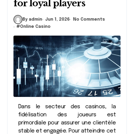
for loyal players
By admin
Jun 1, 2026
No Comments
#
Online Casino
Dans le secteur des casinos, la
fidélisation des joueurs est
primordiale pour assurer une clientèle
stable et engagée. Pour atteindre cet