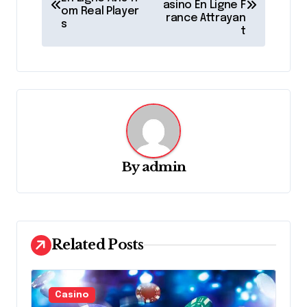
asino En Ligne F
om Real Player
s
rance Attrayan
s
t
t
n
a
v
i
g
By
admin
a
t
i
o
Related Posts
n
Casino