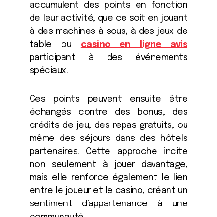
accumulent des points en fonction
de leur activité, que ce soit en jouant
à des machines à sous, à des jeux de
table ou
casino en ligne avis
participant à des événements
spéciaux.
Ces points peuvent ensuite être
échangés contre des bonus, des
crédits de jeu, des repas gratuits, ou
même des séjours dans des hôtels
partenaires. Cette approche incite
non seulement à jouer davantage,
mais elle renforce également le lien
entre le joueur et le casino, créant un
sentiment d’appartenance à une
communauté.