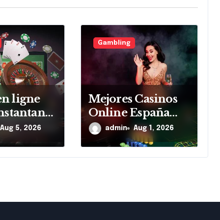
Gambling
en ligne
Mejores Casinos
instantané
Online España
vice client
con Experiencia
Aug 5, 2026
admin
Aug 1, 2026
Premium