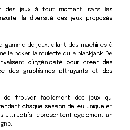
ter des jeux à tout moment, sans les
nsuite, la diversité des jeux proposés
ge gamme de jeux, allant des machines à
 le poker, la roulette ou le blackjack. De
rivalisent d’ingéniosité pour créer des
vec des graphismes attrayants et des
 de trouver facilement des jeux qui
rendant chaque session de jeu unique et
ns attractifs représentent également un
igne.