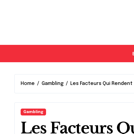
Skip
to
content
Home
Gambling
Les Facteurs Qui Rendent 
Gambling
Les Facteurs Q