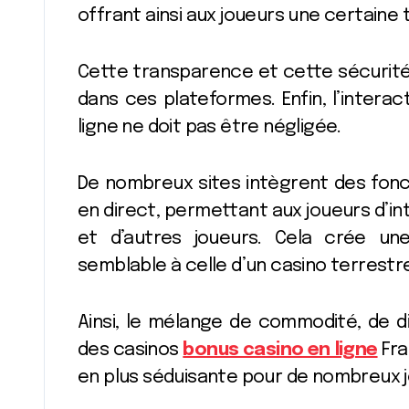
offrant ainsi aux joueurs une certaine tr
Cette transparence et cette sécurité 
dans ces plateformes. Enfin, l’intera
ligne ne doit pas être négligée.
De nombreux sites intègrent des fonct
en direct, permettant aux joueurs d’in
et d’autres joueurs. Cela crée un
semblable à celle d’un casino terrestr
Ainsi, le mélange de commodité, de div
des casinos
bonus casino en ligne
Fra
en plus séduisante pour de nombreux j