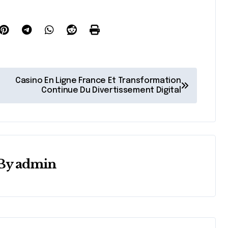
Casino En Ligne France Et Transformation
Continue Du Divertissement Digital
By
admin