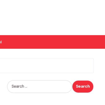
l
S
e
a
r
c