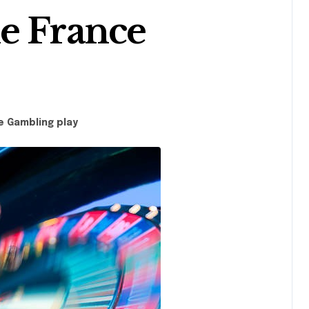
e France
e Gambling play