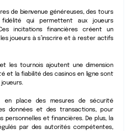
res de bienvenue généreuses, des tours
idélité qui permettent aux joueurs
Ces incitations financières créent un
es joueurs à s’inscrire et à rester actifs
 et les tournois ajoutent une dimension
é et la fiabilité des casinos en ligne sont
 joueurs.
t en place des mesures de sécurité
des données et des transactions, pour
s personnelles et financières. De plus, la
régulés par des autorités compétentes,